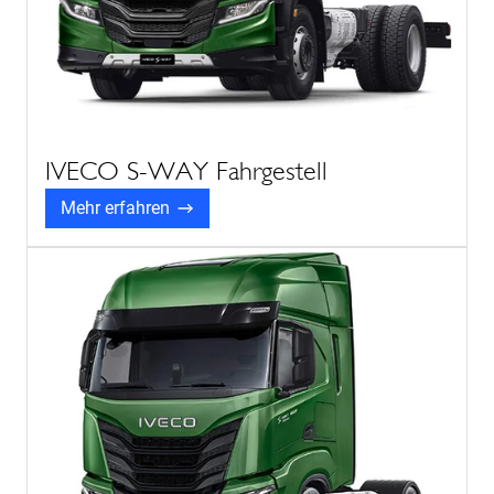
IVECO S-WAY Fahrgestell
Mehr erfahren