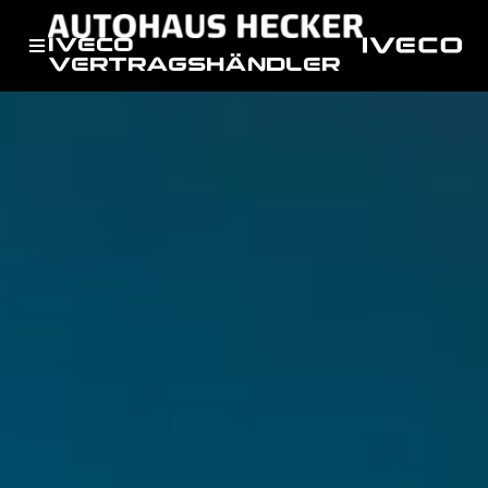
IVECO
VERTRAGSHÄNDLER