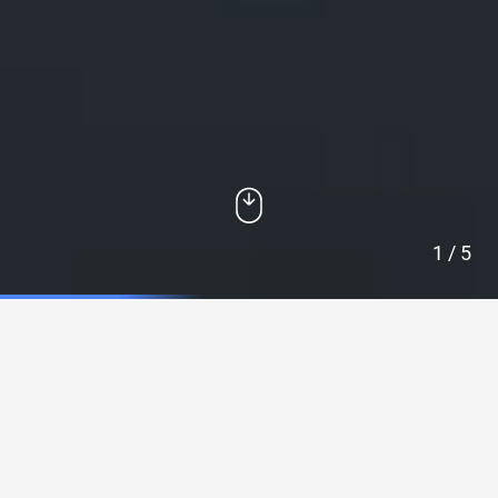
1
/ 5
AUTOHAUS