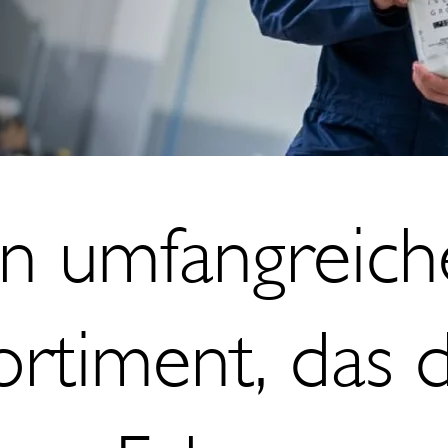
in umfangreich
ortiment, das d