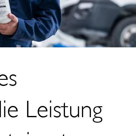
es
ie Leistung