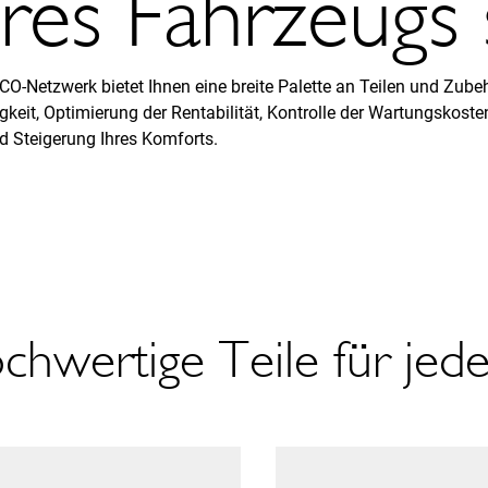
hres Fahrzeugs s
CO-Netzwerk bietet Ihnen eine breite Palette an Teilen und Zubeh
igkeit, Optimierung der Rentabilität, Kontrolle der Wartungskoste
d Steigerung Ihres Komforts.
chwertige Teile für jed