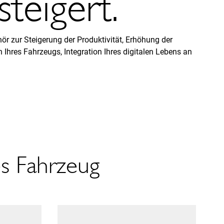
teigert.
ör zur Steigerung der Produktivität, Erhöhung der
n Ihres Fahrzeugs, Integration Ihres digitalen Lebens an
es Fahrzeug