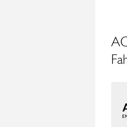
AC
Fa