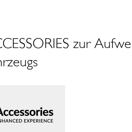
CESSORIES zur Aufwer
hrzeugs