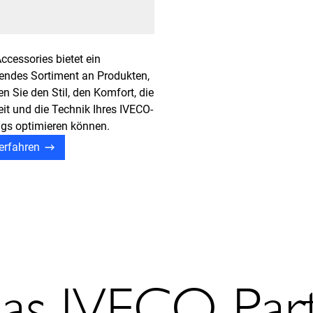
ccessories bietet ein
ndes Sortiment an Produkten,
n Sie den Stil, den Komfort, die
eit und die Technik Ihres IVECO-
gs optimieren können.
erfahren
as IVECO Par