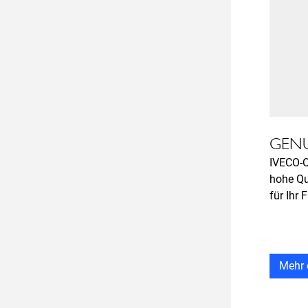
GENU
IVECO-Or
hohe Qu
für Ihr 
Mehr 