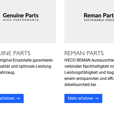
INE PARTS
REMAN PARTS
iginal-Ersatzteile garantieren
IVECO REMAN Austauschtei
alität und optimale Leistung
verbinden Nachhaltigkeit m
Fahrzeug.
Leistungsfähigkeit und tra
einem entspannten und effi
Arbeitsumfeld bei.
erfahren
Mehr erfahren