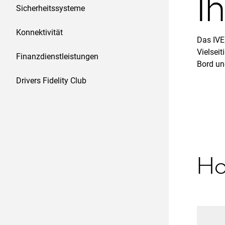
I
Sicherheitssysteme
Konnektivität
Das IVE
Vielseit
Finanzdienstleistungen
Bord un
Drivers Fidelity Club
Ho