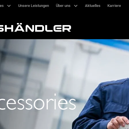
ces
Unsere Leistungen
Über uns
Aktuelles
Karriere
SHÄNDLER
cessories