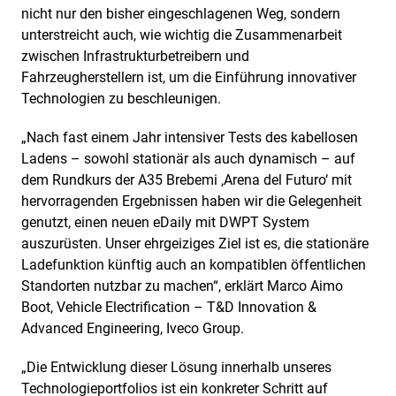
nicht nur den bisher eingeschlagenen Weg, sondern
unterstreicht auch, wie wichtig die Zusammenarbeit
zwischen Infrastrukturbetreibern und
Fahrzeugherstellern ist, um die Einführung innovativer
Technologien zu beschleunigen.
„Nach fast einem Jahr intensiver Tests des kabellosen
Ladens – sowohl stationär als auch dynamisch – auf
dem Rundkurs der A35 Brebemi ‚Arena del Futuro‘ mit
hervorragenden Ergebnissen haben wir die Gelegenheit
genutzt, einen neuen eDaily mit DWPT System
auszurüsten. Unser ehrgeiziges Ziel ist es, die stationäre
Ladefunktion künftig auch an kompatiblen öffentlichen
Standorten nutzbar zu machen“, erklärt Marco Aimo
Boot, Vehicle Electrification – T&D Innovation &
Advanced Engineering, Iveco Group.
„Die Entwicklung dieser Lösung innerhalb unseres
Technologieportfolios ist ein konkreter Schritt auf