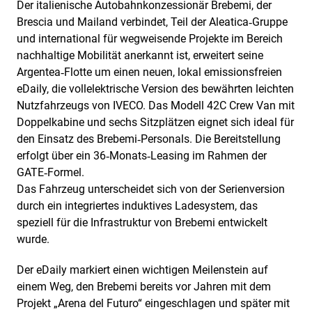
Der italienische Autobahnkonzessionär Brebemi, der
Brescia und Mailand verbindet, Teil der Aleatica‑Gruppe
und international für wegweisende Projekte im Bereich
nachhaltige Mobilität anerkannt ist, erweitert seine
Argentea‑Flotte um einen neuen, lokal emissionsfreien
eDaily, die vollelektrische Version des bewährten leichten
Nutzfahrzeugs von IVECO. Das Modell 42C Crew Van mit
Doppelkabine und sechs Sitzplätzen eignet sich ideal für
den Einsatz des Brebemi‑Personals. Die Bereitstellung
erfolgt über ein 36‑Monats‑Leasing im Rahmen der
GATE‑Formel.
Das Fahrzeug unterscheidet sich von der Serienversion
durch ein integriertes induktives Ladesystem, das
speziell für die Infrastruktur von Brebemi entwickelt
wurde.
Der eDaily markiert einen wichtigen Meilenstein auf
einem Weg, den Brebemi bereits vor Jahren mit dem
Projekt „Arena del Futuro“ eingeschlagen und später mit