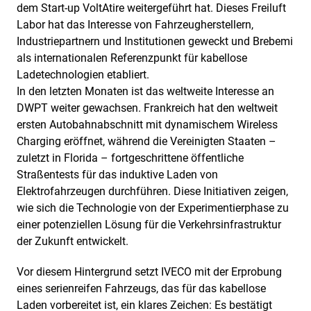
dem Start-up VoltAtire weitergeführt hat. Dieses Freiluft
Labor hat das Interesse von Fahrzeugherstellern,
Industriepartnern und Institutionen geweckt und Brebemi
als internationalen Referenzpunkt für kabellose
Ladetechnologien etabliert.
In den letzten Monaten ist das weltweite Interesse an
DWPT weiter gewachsen. Frankreich hat den weltweit
ersten Autobahnabschnitt mit dynamischem Wireless
Charging eröffnet, während die Vereinigten Staaten –
zuletzt in Florida – fortgeschrittene öffentliche
Straßentests für das induktive Laden von
Elektrofahrzeugen durchführen. Diese Initiativen zeigen,
wie sich die Technologie von der Experimentierphase zu
einer potenziellen Lösung für die Verkehrsinfrastruktur
der Zukunft entwickelt.
Vor diesem Hintergrund setzt IVECO mit der Erprobung
eines serienreifen Fahrzeugs, das für das kabellose
Laden vorbereitet ist, ein klares Zeichen: Es bestätigt