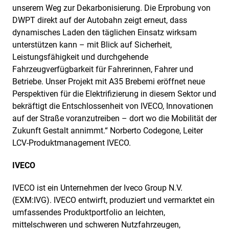
unserem Weg zur Dekarbonisierung. Die Erprobung von
DWPT direkt auf der Autobahn zeigt erneut, dass
dynamisches Laden den täglichen Einsatz wirksam
unterstützen kann – mit Blick auf Sicherheit,
Leistungsfähigkeit und durchgehende
Fahrzeugverfügbarkeit für Fahrerinnen, Fahrer und
Betriebe. Unser Projekt mit A35 Brebemi eröffnet neue
Perspektiven für die Elektrifizierung in diesem Sektor und
bekräftigt die Entschlossenheit von IVECO, Innovationen
auf der Straße voranzutreiben – dort wo die Mobilität der
Zukunft Gestalt annimmt.“ Norberto Codegone, Leiter
LCV-Produktmanagement IVECO.
IVECO
IVECO ist ein Unternehmen der Iveco Group N.V.
(EXM:IVG). IVECO entwirft, produziert und vermarktet ein
umfassendes Produktportfolio an leichten,
mittelschweren und schweren Nutzfahrzeugen,